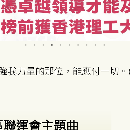
強我力量的那位，能應付一切。(斐4
區聯運會主題曲