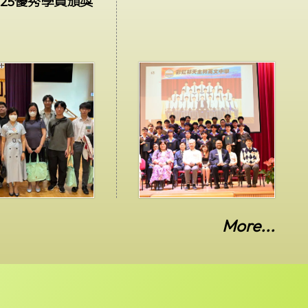
025優秀學員頒獎
More...