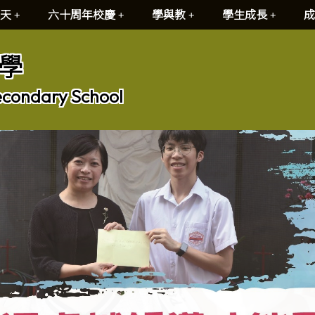
天
六十周年校慶
學與教
學生成長
成
學
econdary School