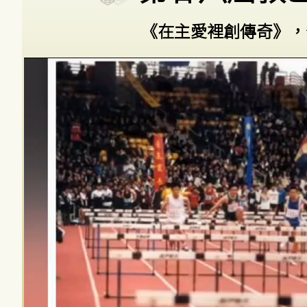
《在主愛裡創傳奇》，作