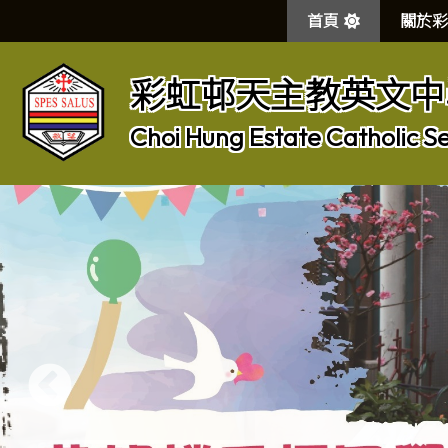
首頁
關於彩
彩虹邨天主教英文中
Choi Hung Estate Catholic S