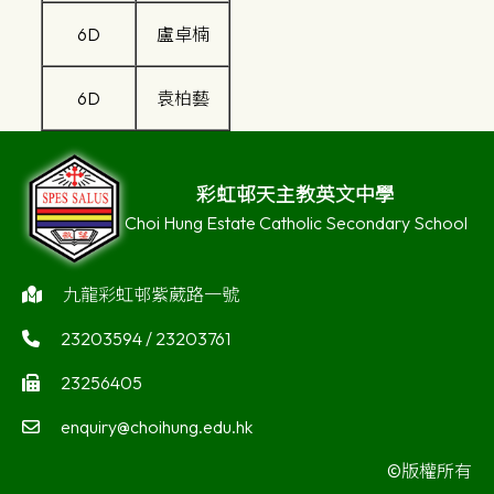
6D
盧卓楠
6D
袁柏藝
彩虹邨天主教英文中學
Choi Hung Estate Catholic Secondary School
九龍彩虹邨紫葳路一號
23203594 / 23203761
23256405
enquiry@choihung.edu.hk
©版權所有