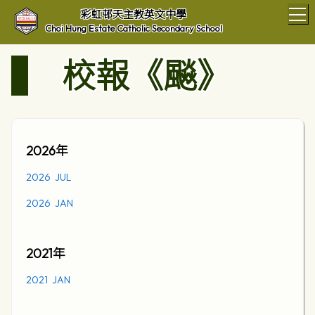
T
彩虹邨天主教英文中學
Choi Hung Estate Catholic Secondary School
校報《飈》
2026
年
2026 JUL
2026 JAN
2021
年
2021 JAN