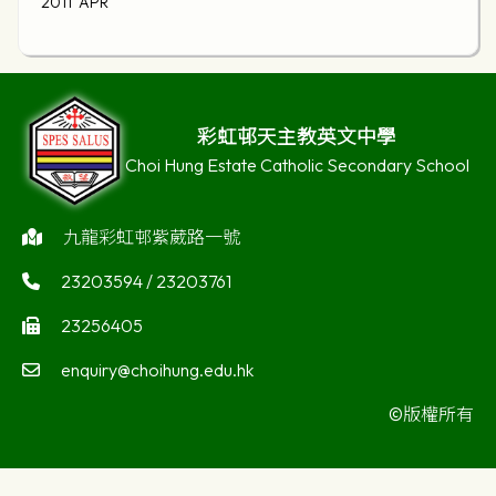
2011 APR
彩虹邨天主教英文中學
Choi Hung Estate Catholic Secondary School
九龍彩虹邨紫葳路一號
23203594 / 23203761
23256405
enquiry@choihung.edu.hk
©版權所有