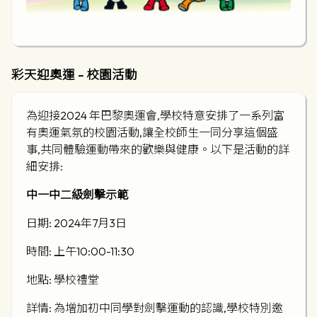
彩天迎奧運 - 校園活動
為迎接2024 年巴黎奧運會,學校特意安排了一系列富
有奧運氣氛的校園活動,讓全校師生一同分享這個盛
事,共同體驗運動帶來的歡樂與健康。以下是活動的詳
細安排:
中一中二級劍擊示範
日期: 2024年7月3日
時間: 上午10:00-11:30
地點: 學校禮堂
詳情: 為增加初中同學對劍擊運動的認識,學校特別邀