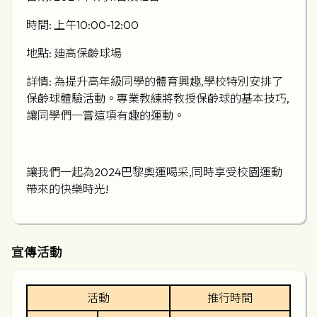
時間: 上午10:00-12:00
地點: 廸高保齡球場
詳情: 為提升高年級同學的體育興趣,學校特別安排了
保齡球體驗活動。專業教練將教授保齡球的基本技巧,
讓同學們一嘗這項有趣的運動。
讓我們一起為2024巴黎奧運喝采,同時享受校園運動
帶來的快樂時光!
宣傳活動
活動
推行時間