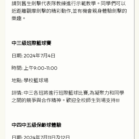
請到舊生劍擊代表隊教練進行示範教學。同學們可以
近距離觀摩劍擊的精彩動作,並有機會親身體驗劍擊的
樂趣。
中三級班際籃球賽
日期: 2024年7月4日
時間: 上午9:00-11:00
地點: 學校籃球場
詳情: 中三各班將進行班際籃球比賽,為凝聚力和同學
之間的競爭與合作精神。歡迎全校師生到場支持!!!
中四中五級保齡球體驗
日期: 2024年7月11日及12日