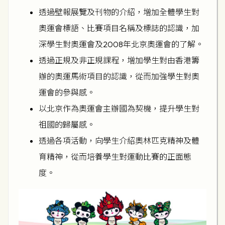
透過壁報展覽及刊物的介紹，增加全體學生對
奧運會標語、比賽項目名稱及標誌的認識，加
深學生對奧運會及2008年北京奧運會的了解。
透過正規及非正規課程，增加學生對由香港籌
辦的奧運馬術項目的認識，從而加強學生對奧
運會的參與感。
以北京作為奧運會主辦國為契機，提升學生對
祖國的歸屬感。
透過各項活動，向學生介紹奧林匹克精神及體
育精神，從而培養學生對運動比賽的正面態
度。