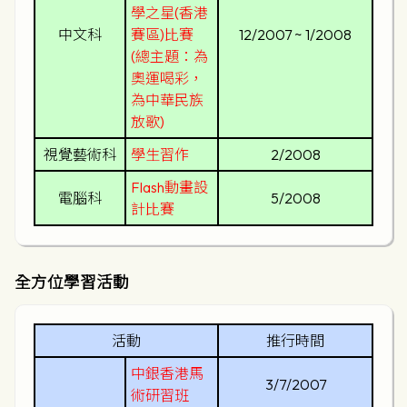
學之星(香港
中文科
賽區)比賽
12/2007 ~ 1/2008
(總主題：為
奧運喝彩，
為中華民族
放歌)
視覺藝術科
學生習作
2/2008
Flash動畫設
電腦科
5/2008
計比賽
全方位學習活動
活動
推行時間
中銀香港馬
3/7/2007
術研習班