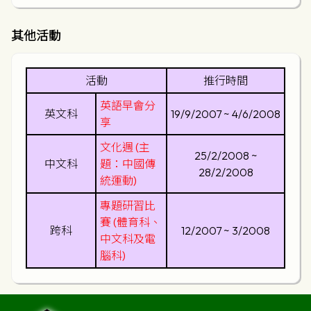
其他活動
活動
推行時間
英語早會分
英文科
19/9/2007 ~ 4/6/2008
享
文化週 (主
25/2/2008 ~
中文科
題：中國傳
28/2/2008
統運動)
專題研習比
賽 (體育科、
跨科
12/2007 ~ 3/2008
中文科及電
腦科)