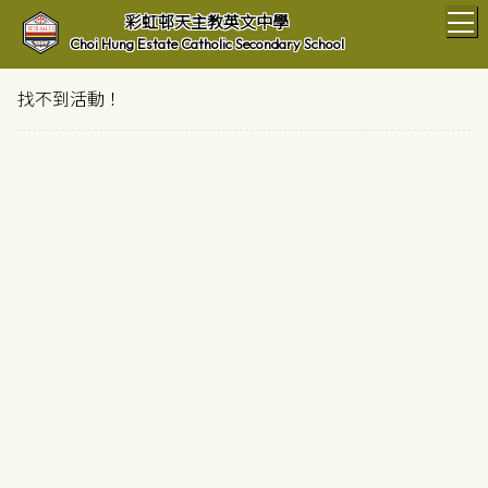
T
彩虹邨天主教英文中學
Choi Hung Estate Catholic Secondary School
找不到活動！