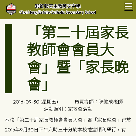
T
彩虹邨天主教英文中學
Choi Hung Estate Catholic Secondary School
「第二十屆家長
教師會會員大
會」暨「家長晚
會」
2016-09-30 (星期五)
負責導師：陳健成老師
活動類別：家教會活動
本校「第二十屆家長教師會會員大會」暨「家長晚會」已於
2016年9月30日下午六時三十分於本校禮堂順利舉行，有