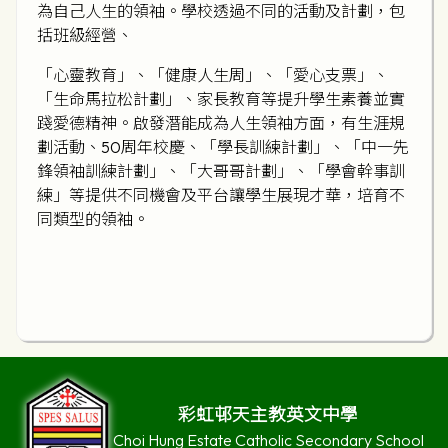
為自己人生的領袖。學校透過不同的活動及計劃，包
括班級經營、
「心靈教育」、「健康人生周」、「愛心支票」、
「生命馬拉松計劃」、家長教育等提升學生素養並實
踐愛德精神。啟發潛能成為人生領袖方面，有生涯規
劃活動、50周年校慶、「學長訓練計劃」、「中一先
鋒領袖訓練計劃」、「大哥哥計劃」、「學會幹事訓
練」等提供不同機會及平台讓學生展現才華，培育不
同類型的領袖。
彩虹邨天主教英文中學
Choi Hung Estate Catholic Secondary School