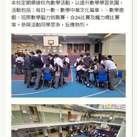
本校定期舉辦校內數學活動，以提升數學學習氛圍，
活動包括：每日一數、數學中華文化篇章、、數學遊
戲、班際數學腦力挑戰賽、合24比賽及魔力橋比賽
等。參與活動同學眾多，反應熱烈。