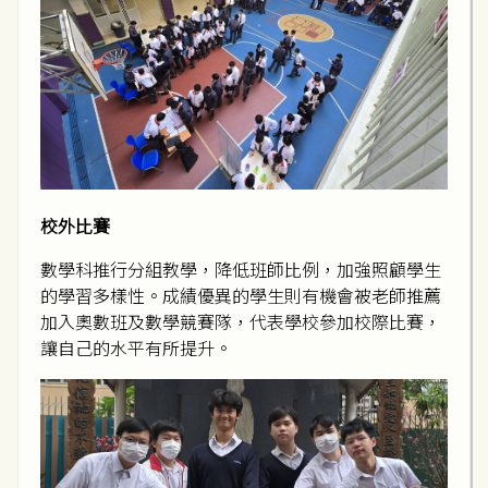
校外比賽
數學科推行分組教學，降低班師比例，加強照顧學生
的學習多樣性。成績優異的學生則有機會被老師推薦
加入奧數班及數學競賽隊，代表學校參加校際比賽，
讓自己的水平有所提升。