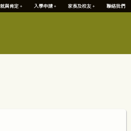
就與肯定
入學申請
家長及校友
聯絡我們