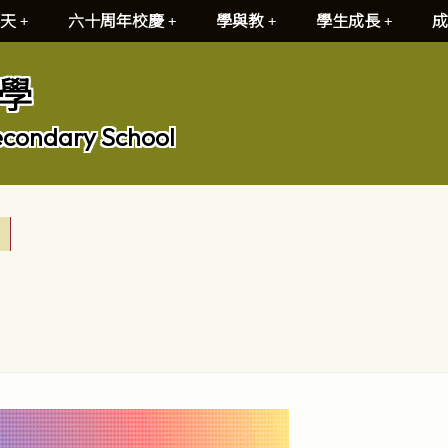
天
六十周年校慶
學與教
學生成長
成
學
econdary School