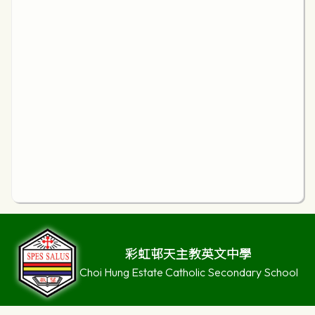
彩虹邨天主教英文中學
Choi Hung Estate Catholic Secondary School