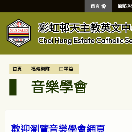
首頁
關於彩
彩虹邨天主教英文中
Choi Hung Estate Catholic S
首頁
福傳樂隊
口琴篇
音樂學會
歡迎瀏覽音樂學會網頁