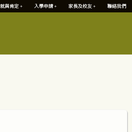
就與肯定
入學申請
家長及校友
聯絡我們