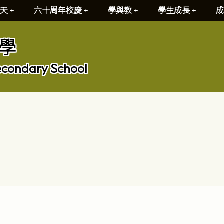
天
六十周年校慶
學與教
學生成長
成
學
econdary School