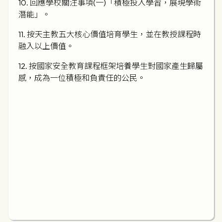
10. 回應學校關注事項(一)「積極投入學習，展現學術
潛能」。
11. 按天主教五大核心價值培育學生，並在教授課程時
融入以上價值。
12. 按國家安全教育課程框架培養學生對國家產生歸屬
感，成為一位積極和負責任的公民。