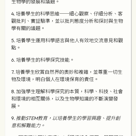
生物學的發展和議題。
4. 培養學生的科學思維──細心觀察、仔細分析、客
觀批判、實証驗準，並以批判態度分析和探討與生物
學有關的議題。
5. 培養學生運用科學語言與他人有效地交流意見和觀
點。
6. 培養學生的科學探究技能。
7. 培養學生欣賞自然界的奧妙和複雜，並尊重一切生
物及環境，明白個人在環境保育的責任。
8. 加強學生理解科學探究的本質，科學、科技、社會
和環境的相互關係，以及生物學知識的不斷演變發
展。
9.
推動STEM教育，以培養學生的學習興趣、提升創
意和解難能力。