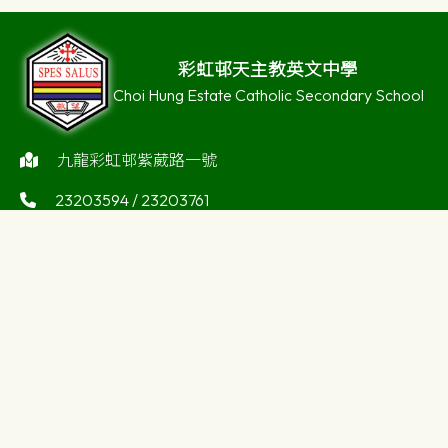
彩虹邨天主教英文中學
Choi Hung Estate Catholic Secondary School
九龍彩虹邨紫葳路一號
23203594 / 23203761
23256405
enquiry@choihung.edu.hk
©版權所有
Powered by
Friendly Portal System
v
10.59