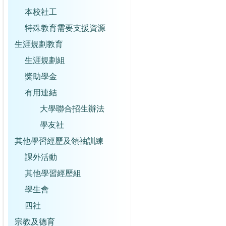
本校社工
特殊教育需要支援資源
生涯規劃教育
生涯規劃組
獎助學金
有用連結
大學聯合招生辦法
學友社
其他學習經歷及領袖訓練
課外活動
其他學習經歷組
學生會
四社
宗教及德育