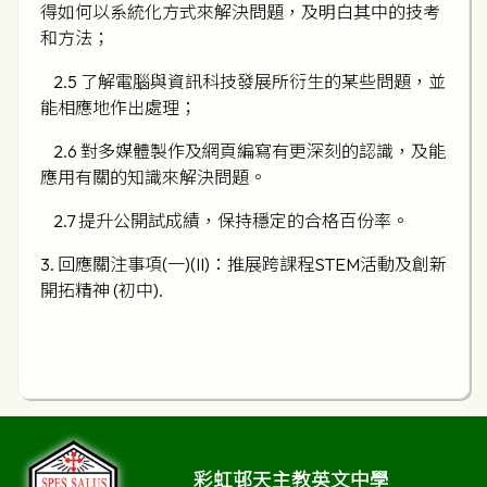
得如何以系統化方式來解決問題，及明白其中的技考
和方法；
2.5 了解電腦與資訊科技發展所衍生的某些問題，並
能相應地作出處理；
2.6 對多媒體製作及網頁編寫有更深刻的認識，及能
應用有關的知識來解決問題。
2.7 提升公開試成績，保持穩定的合格百份率。
3. 回應關注事項(一)(II)：推展跨課程STEM活動及創新
開拓精神 (初中).
彩虹邨天主教英文中學