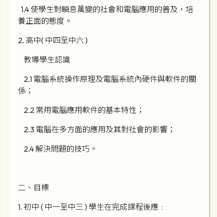
1.4 使學生對瞬息萬變的社會和電腦應用的普及，培
養正面的態度。
2. 高中( 中四至中六 )
教導學生認識
2.1 電腦系統操作原理及電腦系統內硬件與軟件的關
係；
2.2 常用電腦應用軟件的基本特性；
2.3 電腦在多方面的應用及其對社會的影響；
2.4 解決問題的技巧。
二、目標
1. 初中 ( 中一至中三 ) 學生在完成課程後應﹕