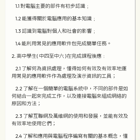
1.1 對電腦主要的部件有初步認識﹔
1.2 能獲得關於電腦應用的基本知識﹔
1.3 認識到電腦對個人和社會的影響﹔
1.4 能利用常見的應用軟件包完成簡單任務。
2. 高中學生( 中四至中六 )在完成課程後應﹕
2.1 了解何為資訊處理，懂得如何有效及有效率地運
用常見的應用軟件作為處理及演示資訊的工具；
2.2 了解在一個簡單的電腦系統中，不同的部件是如
何結合一起來完成工作，以及連接電腦來組成網絡的
原因和方法；
2.3 了解互聯網及萬維網的使用和發展，並能有效及
有效率地使用它們；
2.4 了解和應用與電腦程序編寫有關的基本概念，懂