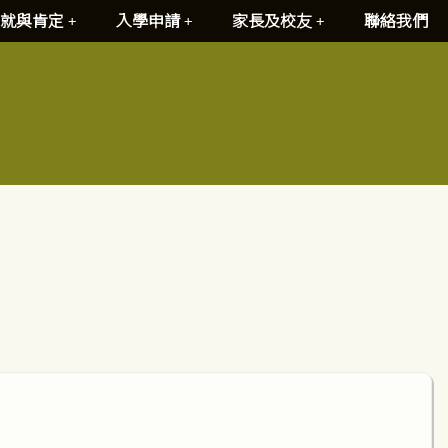
就與肯定
入學申請
家長及校友
聯絡我們