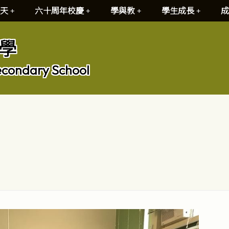
天
六十周年校慶
學與教
學生成長
成
學
econdary School