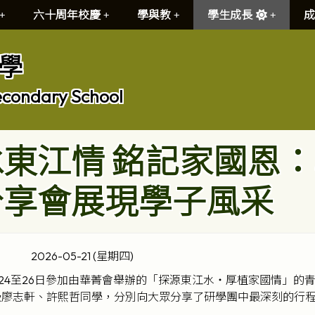
六十周年校慶
學與教
學生成長
成
學
econdary School
承東江情 銘記家國恩
分享會展現學子風采
2026-05-21 (星期四)
月24至26日參加由華菁會舉辦的「探源東江水‧厚植家國情」的
級廖志軒、許熙哲同學，分別向大眾分享了研學團中最深刻的行