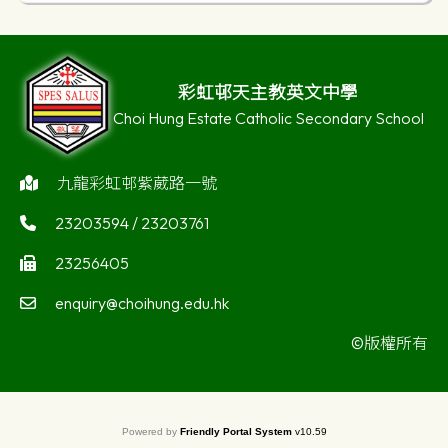
彩虹邨天主教英文中學
Choi Hung Estate Catholic Secondary School
九龍彩虹邨紫葳路一號
23203594 / 23203761
23256405
enquiry@choihung.edu.hk
©版權所有
Powered by
Friendly Portal System
v
10.59