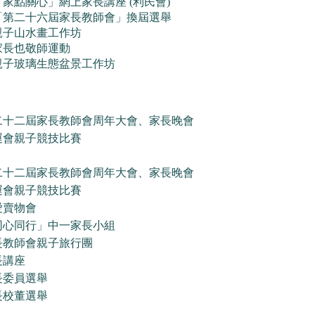
「家點關心」網上家長講座 (利民會)
「第二十六屆家長教師會」換屆選舉
親子山水畫工作坊
家長也敬師運動
親子玻璃生態盆景工作坊
二十二屆家長教師會周年大會、家長晚會
運會親子競技比賽
二十二屆家長教師會周年大會、家長晚會
運會親子
競技
比賽
愛賣物會
同心同行」中一家長小組
長教師會親子
旅行團
長講座
長委員選舉
長校董選舉