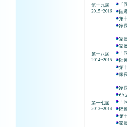
「
第十九屆
2015~2016
陸
第
家
家
家
「
第十八屆
2014~2015
陸
第
家
家
6A
「
第十七屆
2013~2014
陸
第
家