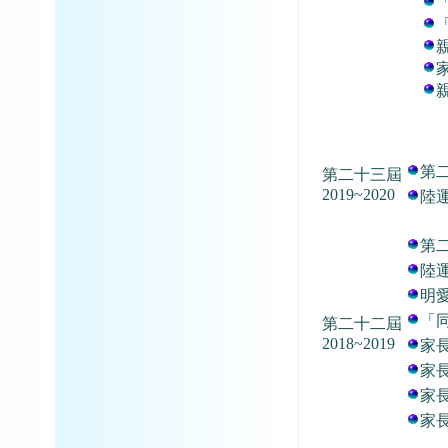
第
第二十三屆
2019~2020
陸
第
陸
明
「
第二十二屆
2018~2019
家
家
家
家