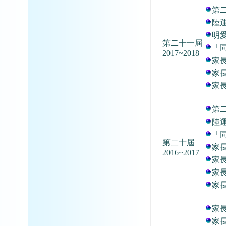
第
陸
明
第二十一屆
「
2017~2018
家
家
家
第
陸
「
第二十屆
家
2016~2017
家
家
家
家
家