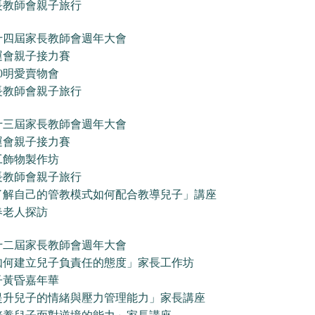
長教師會親子旅行
十四屆家長教師會週年大會
運會親子接力賽
10明愛賣物會
長教師會親子旅行
十三屆家長教師會週年大會
運會親子接力賽
工飾物製作坊
長教師會親子旅行
了解自己的管教模式如何配合教導兒子」講座
春老人探訪
十二屆家長教師會週年大會
如何建立兒子負責任的態度」家長工作坊
子黃昏嘉年華
提升兒子的情緒與壓力管理能力」家長講座