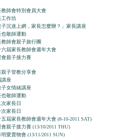
長教師會特別會員大會
長工作坊
兒子沉迷上網，家長怎麼辦？」家長講座
長也敬師運動
長教師會親子旅行團
十六屆家長教師會週年大會
運會親子接力賽
茶親子管教分享會
腦講座
教子女情緒講座
長也敬師運動
二次家長日
一次家長日
五屆家長教師會週年大會 (8-10-2011 SAT)
會親子接力賽 (13/10/2011 THU)
1明愛賣物會 (13/11/2011 SUN)