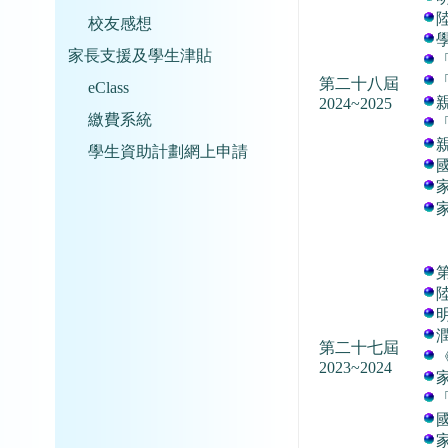
校友感想
家長支援及學生津貼
第二十八屆
eClass
2024~2025
繳費系統
學生資助計劃網上申請
第二十七屆
2023~2024