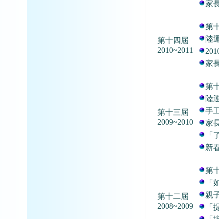
家
第
陸
第十四屆
2010~2011
20
家
第
陸
手
第十三屆
2009~2010
家
「
新
第
「
親
第十二屆
2008~2009
「