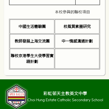
本校參與的聯校項目
中國生活體驗團
校風質素圈研究
教師發展上海交流團
中一情感溝通計劃
聯校京港學生大使學習實
踐計劃
彩虹邨天主教英文中學
Choi Hung Estate Catholic Secondary School