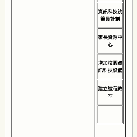
資訊科技統
籌員計劃
家長資源中
心
增加校園資
訊科技設備
建立遠程教
室