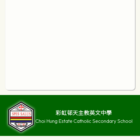
彩虹邨天主教英文中學
Choi Hung Estate Catholic Secondary School