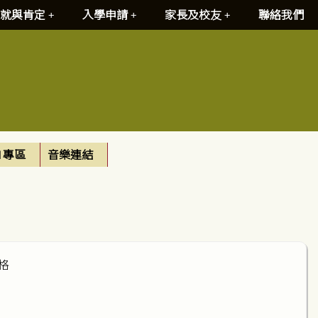
就與肯定
入學申請
家長及校友
聯絡我們
I 專區
音樂連結
風格