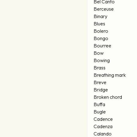
Bel Canto
Berceuse
Binary
Blues
Bolero
Bongo
Bourree
Bow
Bowing
Brass
Breathing mark
Breve
Bridge
Broken chord
Buffa
Bugle
Cadence
Cadenza
Calando