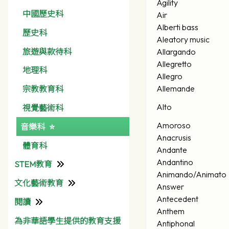
Agility
中國歷史科
Air
Alberti bass
歷史科
Aleatory music
旅遊與款待科
Allargando
Allegretto
地理科
Allegro
Allemande
宗教教育科
Alto
視覺藝術科
Amoroso
音樂科
Anacrusis
體育科
Andante
Andantino
STEM教育
Animando/Animato
文化藝術教育
資訊科技組
Answer
Antecedent
閱讀
彩天文化藝術月
Anthem
為非華語學生提供的教育支援
圖書館
Antiphonal