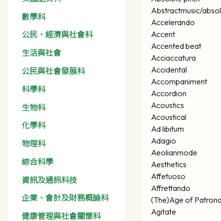
Abstractmusic/absol
數學科
Accelerando
Accent
公民、經濟與社會科
Accented beat
生活與社會
Acciaccatura
Accidental
公民與社會發展科
Accompaniment
科學科
Accordion
Acoustics
生物科
Acoustical
化學科
Ad libitum
Adagio
物理科
Aeolianmode
綜合科學
Aesthetics
Affetuoso
資訊及通訊科技
Affrettando
企業、會計及財務概論科
(The)Age of Patron
Agitate
健康管理與社會關懷科