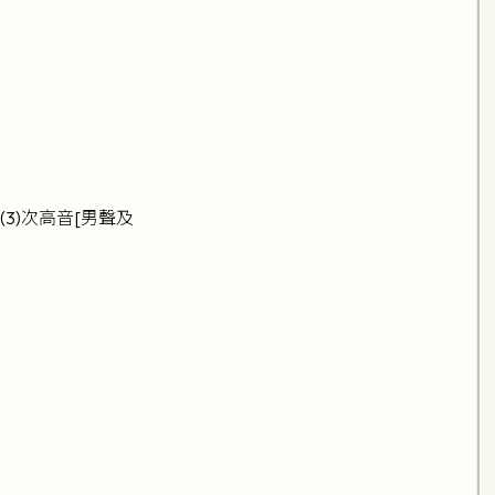
] (3)次高音[男聲及