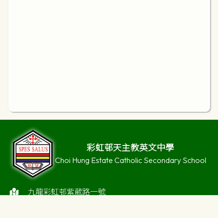
彩虹邨天主教英文中學
Choi Hung Estate Catholic Secondary School
九龍彩虹邨紫葳路一號
23203594 / 23203761