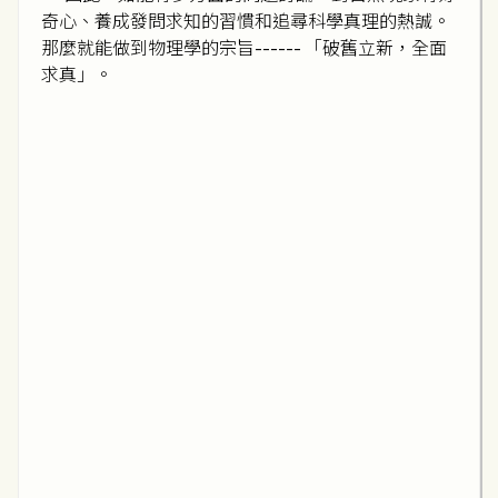
奇心、養成發問求知的習慣和追尋科學真理的熱誠。
那麼就能做到物理學的宗旨------ 「破舊立新，全面
求真」。