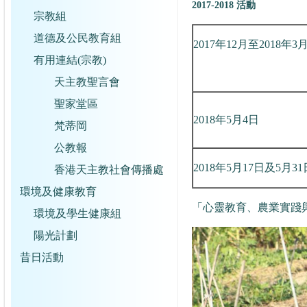
2017-2018 活動
宗教組
道德及公民教育組
2017年12月至2018年3
有用連結(宗教)
天主教聖言會
聖家堂區
2018年5月4日
梵蒂岡
公教報
2018年5月17日及5月31
香港天主教社會傳播處
環境及健康教育
「心靈教育、農業實踐
環境及學生健康組
陽光計劃
昔日活動