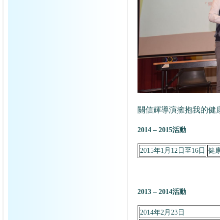
關信輝導演擁抱我的健
2014 – 2015活動
2015年1月12日
至16日
健
2013 – 2014活動
2014年2月23