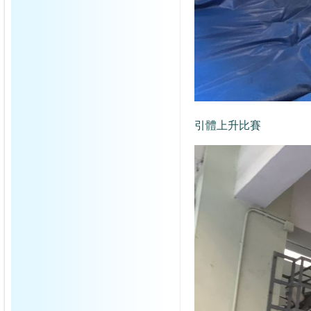
引體上升比賽