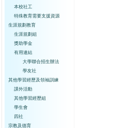
本校社工
特殊教育需要支援資源
生涯規劃教育
生涯規劃組
獎助學金
有用連結
大學聯合招生辦法
學友社
其他學習經歷及領袖訓練
課外活動
其他學習經歷組
學生會
四社
宗教及德育