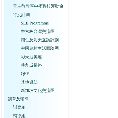
天主教教區中學聯校運動會
特別計劃
SEE Programme
中六級台灣交流團
輔仁及彩天互訪計劃
中國農村生活體驗團
彩天迎奧運
共創成長路
QEF
其他資助
新加坡文化交流團
訓育及輔導
訓育組
輔導組