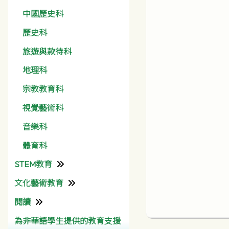
中國歷史科
歷史科
旅遊與款待科
地理科
宗教教育科
視覺藝術科
音樂科
體育科
STEM教育
文化藝術教育
資訊科技組
閱讀
彩天文化藝術月
為非華語學生提供的教育支援
圖書館