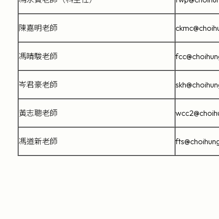
陳嘉明老師
ckmc@choihu
馮晴駿老師
fcc@choihun
岑君豪老師
skh@choihun
黃志聰老師
wcc2@choihu
馮道新老師
fts@choihun