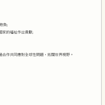
抱負;
國家的福祉作出貢獻;
過合作共同應對全球性問題，拓闊世界視野。