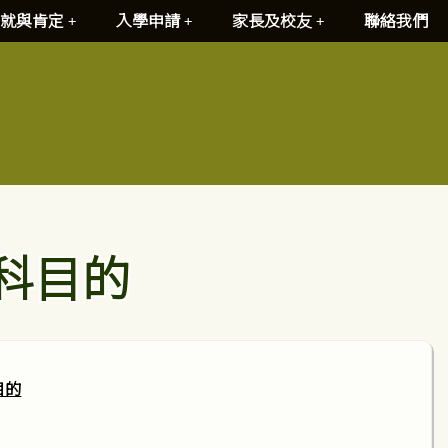
就與肯定
入學申請
家長及校友
聯絡我們
本科目的
目的