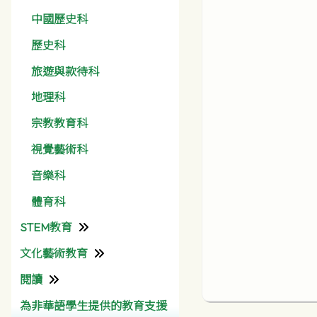
中國歷史科
歷史科
旅遊與款待科
地理科
宗教教育科
視覺藝術科
音樂科
體育科
STEM教育
文化藝術教育
資訊科技組
閱讀
彩天文化藝術月
為非華語學生提供的教育支援
圖書館