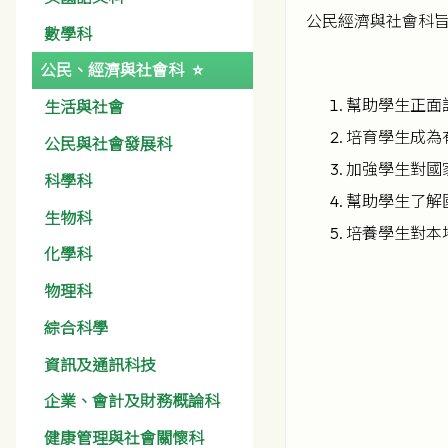
公民經濟與社會科旨
數學科
公民、經濟與社會科
幫助學生正面
生活與社會
培育學生成為
公民與社會發展科
加強學生對國
科學科
幫助學生了解
生物科
培養學生對本
化學科
物理科
綜合科學
資訊及通訊科技
企業、會計及財務概論科
健康管理與社會關懷科