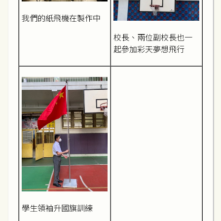
我們的紙飛機在製作中
校長、兩位副校長也一
起參加彩天夢想飛行
學生領袖升國旗訓練