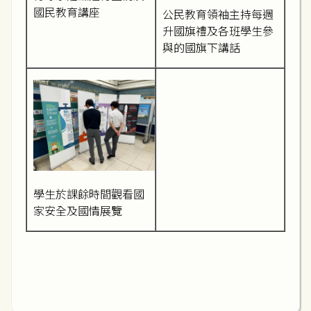
國民教育講座
公民教育領袖主持每週
升國旗禮及各班學生參
與的國旗下講話
學生於課餘時間觀看國
家安全及國情展覽