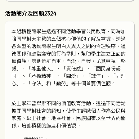
活動簡介及回顧2324
本組積極讓學生透過不同活動學習公民教育，同時加
強同學對天主教的五個核心價值的了解及掌握。透過
各類型的活動讓學生明白人與人之間的合理秩序，道
德關係和應當遵守的行為準則，幫助學生建立正面的
價值觀，讓他們能自重、自愛、自發，尤其重視「堅
毅」、「尊重他人」、「責任感」、「國民身份認
同」、「承擔精神」、「關愛」、「誠信」、「同理
心」、「守法」和「勤勞」等十個首要價值觀。
於上學年曾舉辦不同的價值教育活動，透過不同活動
擴闊同學對社會的認知，使學生認識個人作為公民與
家庭、鄰里社會、地區社會、民族國家以至世界的關
係，培養積極的態度和價值觀。