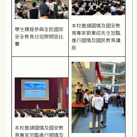
本校邀請國情及國安教
學生積極參與全民國家
育專家劉業成先生蒞臨
安全教育日班際問答比
進行國情及國民教育講
賽
座
本校邀請國情及國安教
育專家蒞臨進行國情及