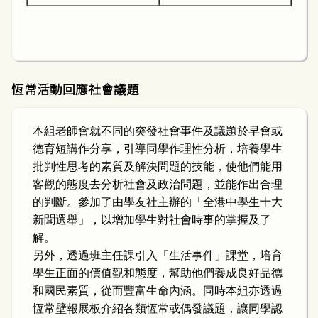
恆常活動回應社會議題
本組老師會就不同的突發社會事件及議題於早會或
德育短講作分享，引導同學作理性分析，培養學生
批判性思考的素質及解決問題的技能，使他們能用
客觀的態度去分析社會及政治問題，並能作出合理
的判斷。參加了由學友社主辦的「全港中學生十大
新聞選舉」，以增加學生對社會時事的掌握及了
解。
另外，透過班主任課引入「生活事件」課堂，培育
學生正面的價值觀和態度，幫助他們養成良好品德
和國民素質，從而豐富生命內涵。同時本組亦透過
恆常壁報展板介紹各類恆常或偶發議題，讓同學認