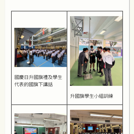
國慶日升國旗禮及學生
代表的國旗下講話
升國旗學生小組訓練