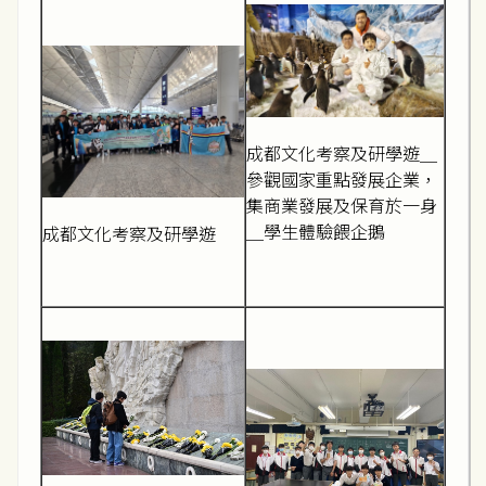
成都文化考察及研學遊＿
參觀國家重點發展企業，
集商業發展及保育於一身
＿學生體驗餵企鵝
成都文化考察及研學遊