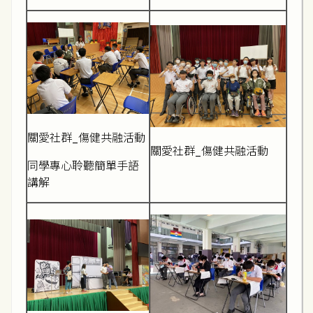
關愛社群_傷健共融活動
關愛社群_傷健共融活動
同學專心聆聽簡單手語
講解