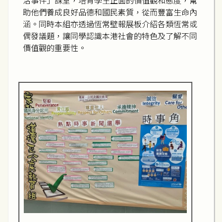
活事件」課堂，培育學生正面的價值觀和態度，幫
助他們養成良好品德和國民素質，從而豐富生命內
涵。同時本組亦透過恆常壁報展板介紹各類恆常或
偶發議題，讓同學認識本港社會的特色及了解不同
價值觀的重要性。