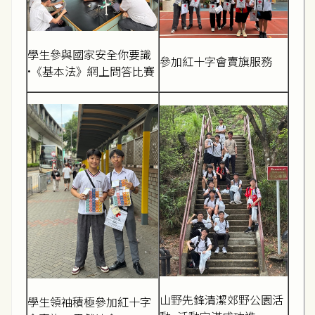
學生參與國家安全你要識
參加紅十字會賣旗服務
•《基本法》網上問答比賽
山野先鋒清潔郊野公園活
學生領袖積極參加紅十字