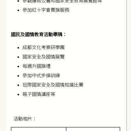
參觀廉政公署和國家安全教育展覽館等
參加紅十字會賣旗服務
國民及國情教育活動舉隅：
成都文化考察研學團
國家安全及國情展覽
每週升國旗禮
參加中式步操訓練
班際國家安全及國情知識比賽
親子國情講座等
活動相片：