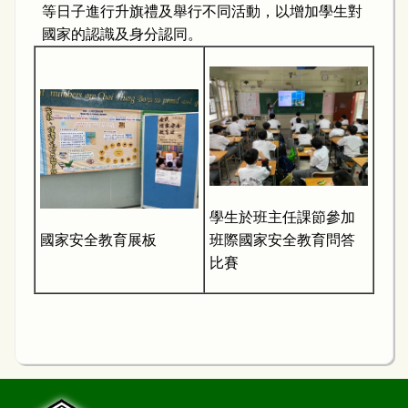
等日子進行升旗禮及舉行不同活動，以增加學生對
國家的認識及身分認同。
學生於班主任課節參加
國家安全教育展板
班際國家安全教育問答
比賽