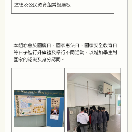
道德及公民教育組常設展板
本組亦會於國慶日、國家憲法日、國家安全教育日
等日子進行升旗禮及舉行不同活動，以增加學生對
國家的認識及身分認同。