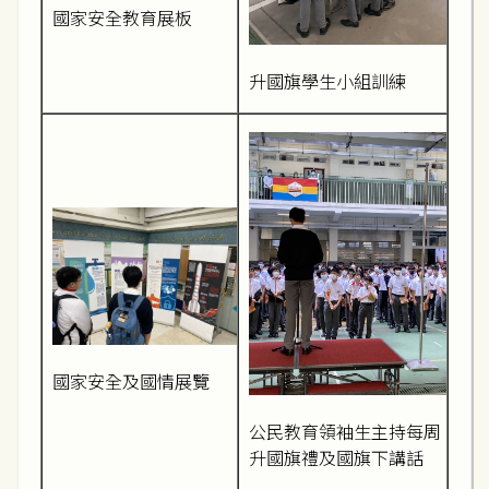
國家安全教育展板
升國旗學生小組訓練
國家安全及國情展覽
公民教育領袖生主持每周
升國旗禮及國旗下講話