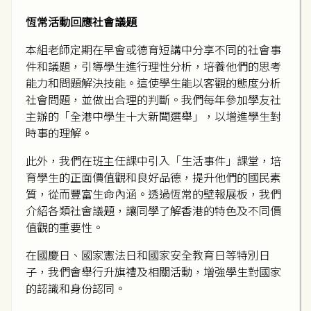
恆常活動回應社會議題
本組老師定期在早會或德育短講中分享不同的社會事
件和議題，引導學生進行理性分析，培養他們的思考
能力和問題解決技能。這使學生能以客觀的態度分析
社會問題，並做出合理的判斷。我們每年參加學友社
主辦的「全港中學生十大新聞選舉」，以增進學生對
時事的理解。
此外，我們在班主任課中引入「生活事件」課堂，培
育學生的正面價值觀和良好品德，提升他們的國民素
質，從而豐富生命內涵。透過恆常的壁報展板，我們
介紹各類社會議題，讓同學了解香港的特色及不同價
值觀的重要性。
在國慶日、國家憲法日和國家安全教育日等特別日
子，我們會舉行升旗禮及相關活動，增強學生對國家
的認識和身份認同。