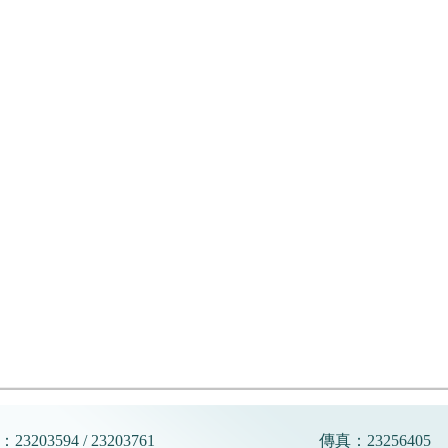
23203594 / 23203761
傳真：23256405