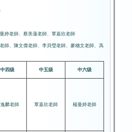
)
曼婷老師、蔡美蓮老師、覃嘉欣老師
老師、陳文傑老師、李貝瑩老師、麥穗文老師、馮
中四级
中五级
中六级
陳逸麟老師
覃嘉欣老師
楊曼婷老師