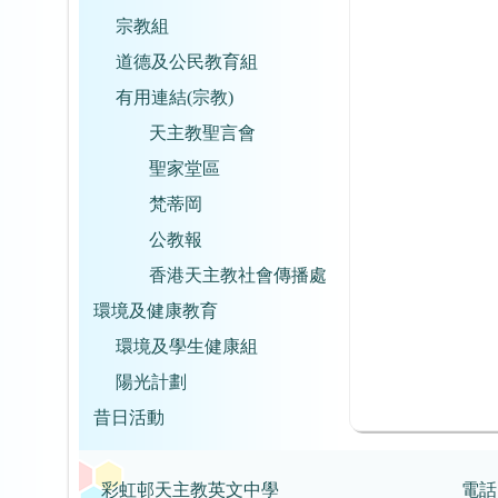
宗教組
道德及公民教育組
有用連結(宗教)
天主教聖言會
聖家堂區
梵蒂岡
公教報
香港天主教社會傳播處
環境及健康教育
環境及學生健康組
陽光計劃
昔日活動
彩虹邨天主教英文中學
電話：