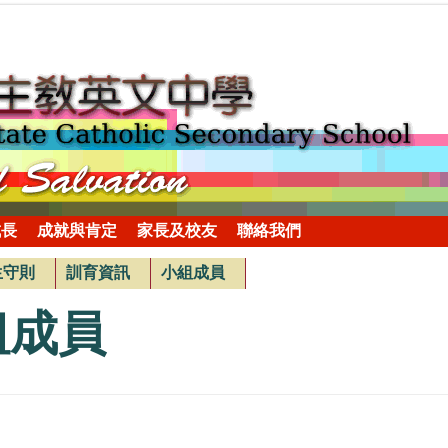
成長
成就與肯定
家長及校友
聯絡我們
生守則
訓育資訊
小組成員
組成員