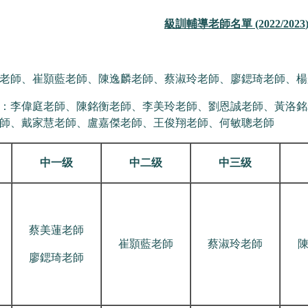
級訓輔導老師名單
(202
2
/202
3
老師、崔顥藍老師、陳逸麟老師、蔡淑玲老師、廖鍶琦老師、楊
：李偉庭老師、陳銘衡老師、李美玲老師、劉恩誠老師、黃洛銘
師、戴家慧老師、盧嘉傑老師、王俊翔老師、何敏聰老師
中一级
中二级
中三级
蔡美蓮老師
崔顥藍老師
蔡淑玲老師
廖鍶琦老師