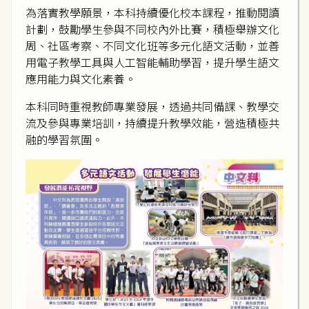
為落實教學願景，本科持續優化校本課程，推動閱讀
計劃，鼓勵學生參與不同校內外比賽，積極舉辦文化
周、社區考察、不同文化班等多元化語文活動，並善
用電子教學工具與人工智能輔助學習，提升學生語文
應用能力與文化素養。
本科同時重視教師專業發展，透過共同備課、教學交
流及參與專業培訓，持續提升教學效能，營造積極共
融的學習氛圍。