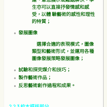
生亦可以直接抒發情感和感
受，以體 驗藝術的感性和理性
的特質；
發展圖像
選擇合適的表現模式，圖像
類型和藝術形式，並運用各種
圖像發展策略發展圖像；
試驗和探究媒介和技巧；
製作藝術作品；
反思藝術創作過程和成果。
2.2.3 校本評核部分