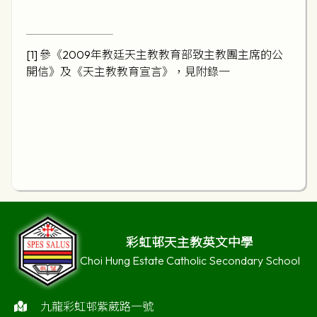
[1]
參《2009年教廷天主教教育部致主教團主席的公
開信》及《天主教教育宣言》，見附錄一
彩虹邨天主教英文中學
Choi Hung Estate Catholic Secondary School
九龍彩虹邨紫葳路一號