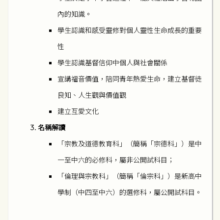
內的知識。
學生認識和感受靈修對個人靈性生命成長的重要
性
學生認識基督信仰中個人與社會關係
宣講福音價值，陪同青年熱愛生命，建立基督徒
良知、人生觀與價值觀
建立互愛文化
名稱解讀
「宗教及道德教育科」（簡稱「宗德科」）是中
一至中六的必修科，屬非公開試科目；
「倫理與宗教科」（簡稱「倫宗科」）是新高中
學制（中四至中六）的選修科，屬公開試科目。