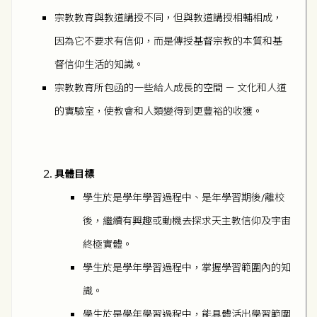
宗教教育與教道講授不同，但與教道講授相輔相成，
因為它不要求有信仰，而是傳授基督宗教的本質和基
督信仰生活的知識。
宗教教育所包函的一些給人成長的空間 － 文化和人道
的實驗室，使教會和人類變得到更豐裕的收獲。
具體目標
學生於是學年學習過程中、是年學習期後/離校
後，繼續有興趣或動機去探求天主教信仰及宇宙
終極實體。
學生於是學年學習過程中，掌握學習範圍內的知
識。
學生於是學年學習過程中，能具體活出學習範圍