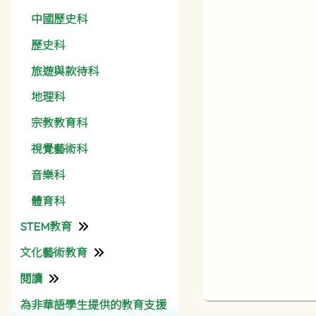
中國歷史科
歷史科
旅遊與款待科
地理科
宗教教育科
視覺藝術科
音樂科
體育科
STEM教育
文化藝術教育
資訊科技組
閱讀
彩天文化藝術月
為非華語學生提供的教育支援
圖書館