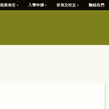
就與肯定
入學申請
家長及校友
聯絡我們