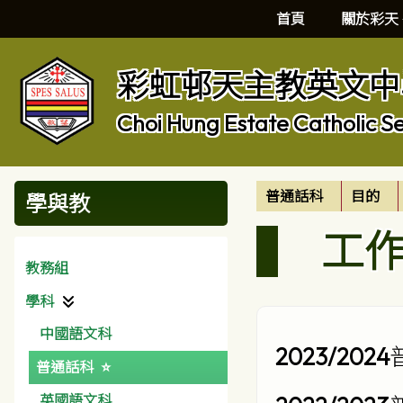
首頁
關於彩天
彩虹邨天主教英文中
Choi Hung Estate Catholic S
普通話科
目的
學與教
工
教務組
學科
中國語文科
2023/2024
普通話科
英國語文科