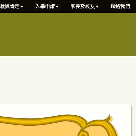
就與肯定
入學申請
家長及校友
聯絡我們