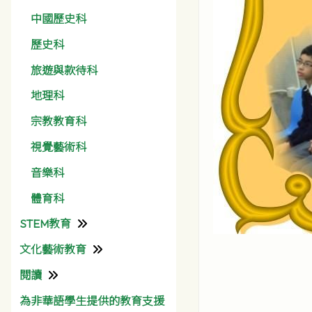
中國歷史科
歷史科
旅遊與款待科
地理科
宗教教育科
視覺藝術科
音樂科
體育科
STEM教育
文化藝術教育
資訊科技組
閱讀
彩天文化藝術月
為非華語學生提供的教育支援
圖書館