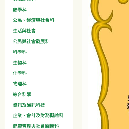
數學科
公民、經濟與社會科
生活與社會
公民與社會發展科
科學科
生物科
化學科
物理科
綜合科學
資訊及通訊科技
企業、會計及財務概論科
健康管理與社會關懷科