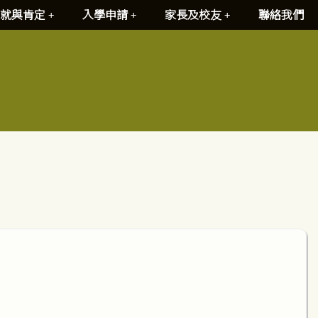
就與肯定
入學申請
家長及校友
聯絡我們