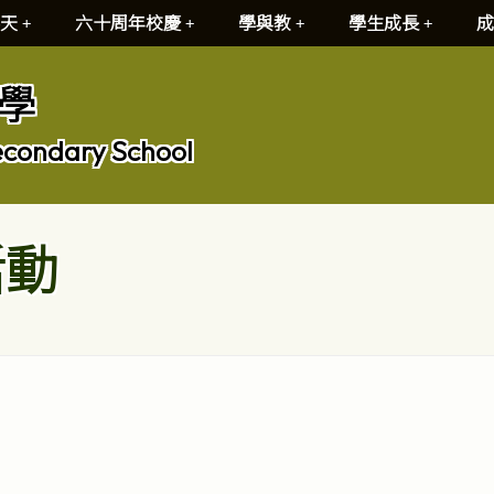
天
六十周年校慶
學與教
學生成長
成
學
econdary School
活動