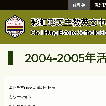
首頁
關於彩
彩虹邨天主教英文中
Choi Hung Estate Catholic S
2004-2005年
聖經故事Flash動畫創作比賽
安徒生會賣旗