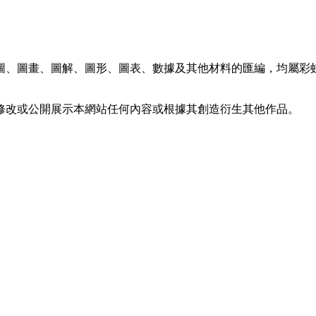
圖、圖畫、圖解、圖形、圖表、數據及其他材料的匯編，均屬彩
修改或公開展示本網站任何內容或根據其創造衍生其他作品。