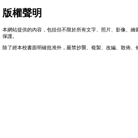
版權聲明
本網站提供的內容，包括但不限於所有文字、照片、影像、繪
保護。
除了經本校書面明確批准外，嚴禁抄襲、複製、改編、散佈、