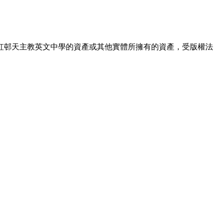
虹邨天主教英文中學的資產或其他實體所擁有的資產，受版權法