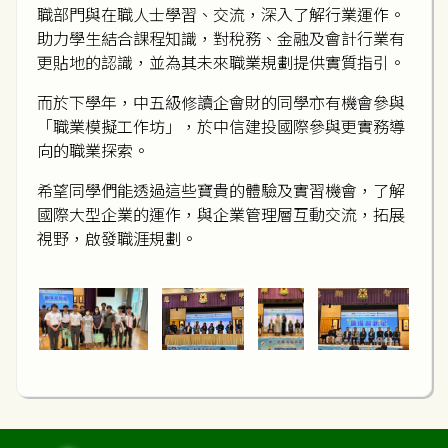
職部門與在職人士學習、交流，深入了解行業運作。
助力學生結合課程知識，對稅務、金融及會計行業有
更貼地的認識，並為其未來職業規劃提供實質指引。
而於下學年，中五級修讀企會財的同學亦有機會參與
「職業模擬工作坊」，於中信建投國際參與更實務導
向的職業探索。
希望同學們能透過這些寶貴的體驗及實習機會，了解
國際大型企業的運作，與企業管理層互動交流，拓展
視野，啟發職涯規劃。