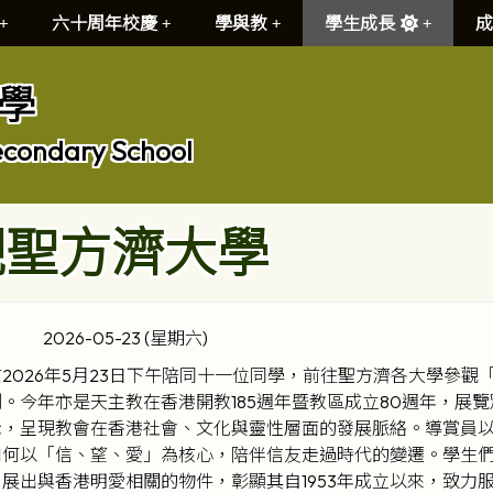
六十周年校慶
學與教
學生成長
成
學
econdary School
觀聖方濟大學
2026-05-23 (星期六)
2026年5月23日下午陪同十一位同學，前往聖方濟各大學參
刻。
今年亦是天主教在香港開教185週年暨教區成立80週年，展
，呈現教會在香港社會、文化與靈性層面的發展脈絡。導賞員以熱
如何以「信、望、愛」為核心，陪伴信友走過時代的變遷。學生
展出與香港明愛相關的物件，彰顯其自1953年成立以來，致力