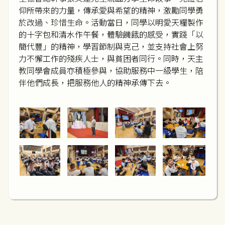
仰所帶來的力量，傳承愛與希望的精神，激勵同學勇
於改過、珍惜生命。活動當日，同學以明愛天糧製作
的十字包和清水作午餐，體驗饑餓的感受，實踐「以
簡代豐」的精神，學習節制與克己，並支持社會上努
力不懈工作的殘疾人士，與貧困者同行。同時，天主
教同學會成員亦積極參與，協助服務中一級學生，陪
伴他們成長，把服務他人的精神承傳下去。