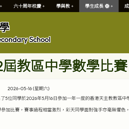
六十周年校慶
學與教
學生成長
成
學
econdary School
2屆教區中學數學比賽
2026-05-16 (星期六)
了5位同學於2026年5月16日參加一年一度的香港天主教教區中
學參加比賽，賽事過程相當激烈，彩天同學面對強手亦毫無懼色