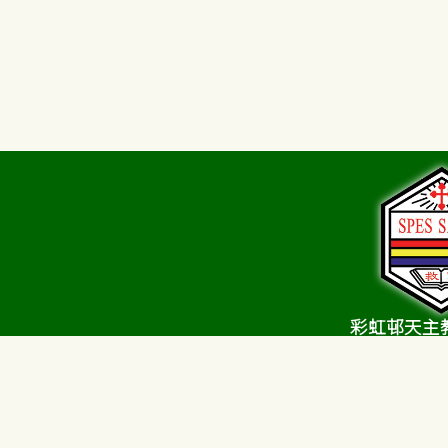
公教報
香港天主教社會傳播處
彩虹邨天主
Choi Hung Estate C
Sch