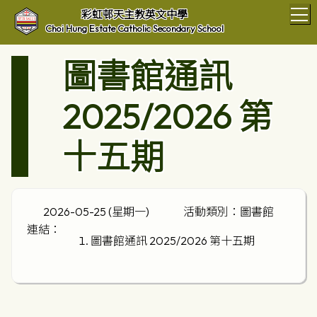
T
彩虹邨天主教英文中學
Choi Hung Estate Catholic Secondary School
圖書館通訊
2025/2026 第
十五期
2026-05-25 (星期一)
活動類別：圖書館
連結：
圖書館通訊 2025/2026 第十五期