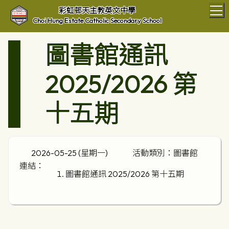
T
彩虹邨天主教英文中學
Choi Hung Estate Catholic Secondary School
圖書館通訊
2025/2026 第
十五期
2026-05-25 (星期一)
活動類別：圖書館
連結：
圖書館通訊 2025/2026 第十五期