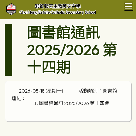
T
彩虹邨天主教英文中學
Choi Hung Estate Catholic Secondary School
圖書館通訊
2025/2026 第
十四期
2026-05-18 (星期一)
活動類別：圖書館
連結：
圖書館通訊 2025/2026 第十四期