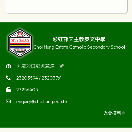
彩虹邨天主教英文中學
Choi Hung Estate Catholic Secondary School
九龍彩虹邨紫葳路一號
23203594 / 23203761
23256405
enquiry@choihung.edu.hk
©版權所有