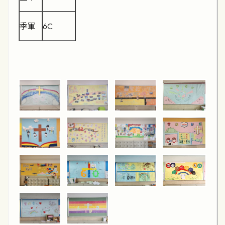
季軍
6C