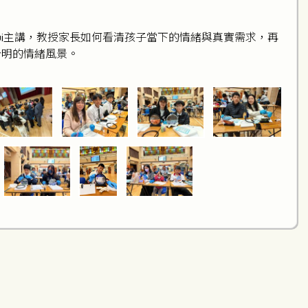
Lui主講，教授家長如何看清孩子當下的情緒與真實需求，再
分明的情緒風景。