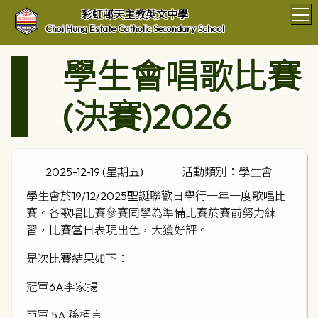
T
彩虹邨天主教英文中學
Choi Hung Estate Catholic Secondary School
學生會唱歌比賽
(決賽)2026
2025-12-19 (星期五)
活動類別：學生會
學生會於19/12/2025聖誕聯歡日舉行一年一度歌唱比
賽。各歌唱比賽參賽同學為準備比賽於賽前努力練
習，比賽當日表現出色，大獲好評。
是次比賽結果如下：
冠軍6A李家揚
亞軍 5A 孫栢言