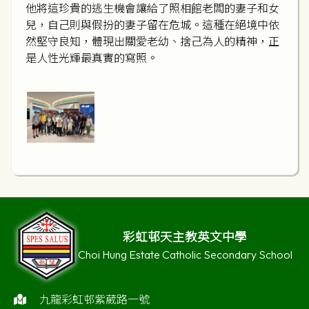
他將這珍貴的逃生機會讓給了照相館老闆的妻子和女
兒，自己則與假扮的妻子留在危城。這種在絕境中依
然堅守良知，體現出關愛老幼、捨己為人的精神，正
是人性光輝最真實的寫照。
彩虹邨天主教英文中學
Choi Hung Estate Catholic Secondary School
九龍彩虹邨紫葳路一號