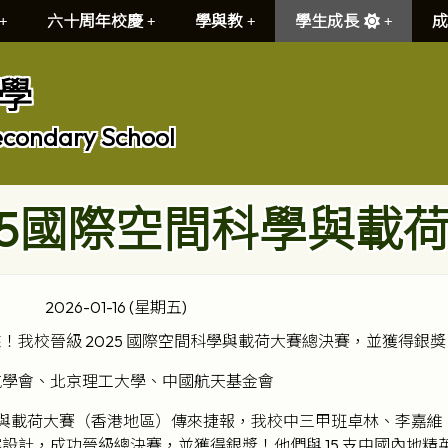
六十周年校慶
學與教
學生成長
成
學
econdary School
25國際空間科學與載
2026-01-16 (星期五)
！我校晉級 2025 國際空間科學與載荷大賽總決賽，並獲得銀獎
航學會、北京理工大學、中國航天基金會
科學與載荷大賽（香港地區）傳來捷報，我校中三甲班卓林、李嘉
設計，成功晉級總決賽，並獲得銀獎！他們與 15 支中國內地精