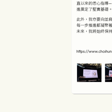
直以來的悉心指導
進奠定了堅實基礎
此外，我亦要向並
每一步推進都凝聚
未來，我將始終保
https://www.choih