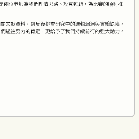
是兩位老師為我們理清思路、攻克難題，為比賽的順利推
相關文獻資料，到反復排查研究中的邏輯漏洞與實驗缺陷，
我們過往努力的肯定，更給予了我們持續前行的強大動力。
。