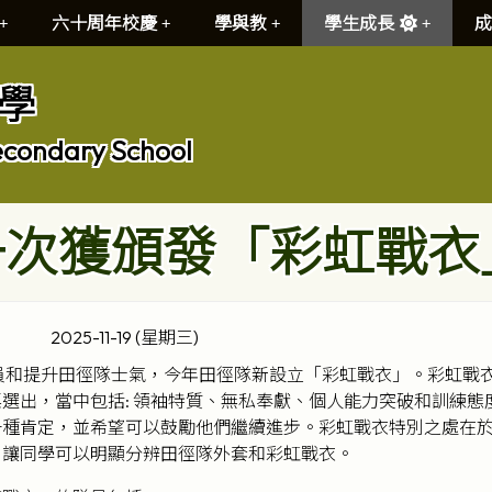
六十周年校慶
學與教
學生成長
成
學
econdary School
一次獲頒發「彩虹戰衣
2025-11-19 (星期三)
員和提升田徑隊士氣，今年田徑隊新設立「彩虹戰衣」。彩虹戰
選出，當中包括: 領袖特質、無私奉獻、個人能力突破和訓練
一種肯定，並希望可以鼓勵他們繼續進步。彩虹戰衣特別之處在
。讓同學可以明顯分辨田徑隊外套和彩虹戰衣。