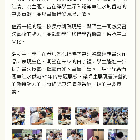
江情」為主題，旨在讓學生深入認識東江水對香港的
重要貢獻，並以筆墨抒發感恩之情。
值得一提的是，校長亦親臨現場，與師生一同感受書
法藝術的魅力，並勉勵學生珍惜學習機會，傳承中華
文化。
活動中，學生在老師悉心指導下專注臨摹經典書法作
品，表現出色。期望在未來的日子裡，學生能進一步
提升書法技藝，揮毫自如、筆墨生輝。同場亦配合有
關東江水供港60年的專題展板，讓師生展現書法藝術
的獨特魅力的同時銘記東江情與香港回歸的重要意
義。