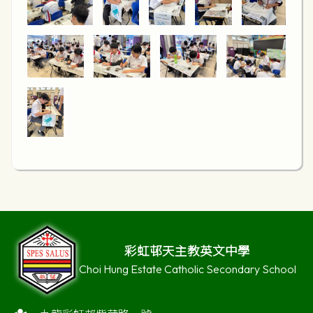
彩虹邨天主教英文中學
Choi Hung Estate Catholic Secondary School