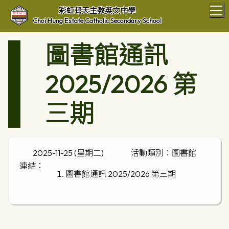
T
彩虹邨天主教英文中學
Choi Hung Estate Catholic Secondary School
圖書館通訊
2025/2026 第
三期
2025-11-25 (星期二)
活動類別：圖書館
連結：
圖書館通訊 2025/2026 第三期